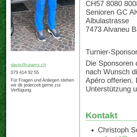
CH57 8080 800
Senioren GC A
Albulastrasse
7473 Alvaneu B
Turnier-Sponso
Die Sponsoren d
davis@ceams.ch
nach Wunsch di
079 414 92 55
Apéro offerien. 
Für Fragen und Anliegen stehen
wir dir jederzeit gerne zur
Unterstü
Verfügung.
Kontakt
Christoph 