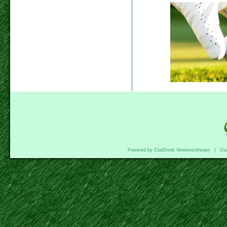
Powered by ClubDesk Vereinssoftware
|
Cl